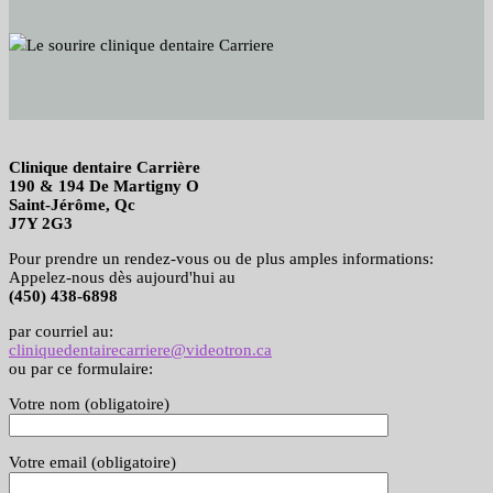
Clinique dentaire Carrière
190 & 194 De Martigny O
Saint-Jérôme, Qc
J7Y 2G3
Pour prendre un rendez-vous ou de plus amples informations:
Appelez-nous dès aujourd'hui au
(450) 438-6898
par courriel au:
cliniquedentairecarriere@videotron.ca
ou par ce formulaire:
Votre nom (obligatoire)
Votre email (obligatoire)