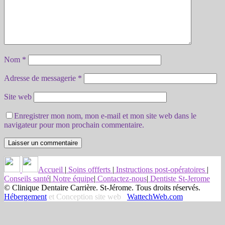
Nom
*
Adresse de messagerie
*
Site web
Enregistrer mon nom, mon e-mail et mon site web dans le
navigateur pour mon prochain commentaire.
Accueil
|
Soins offferts
|
Instructions post-opératoires
|
Conseils santé
|
Notre équipe
|
Contactez-nous
|
Dentiste St-Jerome
© Clinique Dentaire Carrière. St-Jérome. Tous droits réservés.
Hébergement
et Conception site web
WattechWeb.com