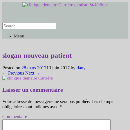
Menu
slogan-nouveau-patient
Posted on
28 mars 2017
13 juin 2017
by
dany
← Previous
Next →
Laisser un commentaire
Votre adresse de messagerie ne sera pas publiée.
Les champs
obligatoires sont indiqués avec
*
Commentaire