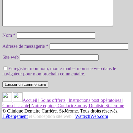
Nom
*
Adresse de messagerie
*
Site web
Enregistrer mon nom, mon e-mail et mon site web dans le
navigateur pour mon prochain commentaire.
Accueil
|
Soins offferts
|
Instructions post-opératoires
|
Conseils santé
|
Notre équipe
|
Contactez-nous
|
Dentiste St-Jerome
© Clinique Dentaire Carrière. St-Jérome. Tous droits réservés.
Hébergement
et Conception site web
WattechWeb.com