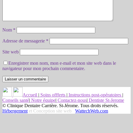
Nom
*
Adresse de messagerie
*
Site web
Enregistrer mon nom, mon e-mail et mon site web dans le
navigateur pour mon prochain commentaire.
Accueil
|
Soins offferts
|
Instructions post-opératoires
|
Conseils santé
|
Notre équipe
|
Contactez-nous
|
Dentiste St-Jerome
© Clinique Dentaire Carrière. St-Jérome. Tous droits réservés.
Hébergement
et Conception site web
WattechWeb.com