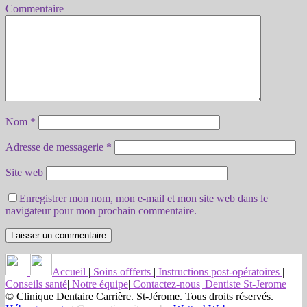
Commentaire
Nom
*
Adresse de messagerie
*
Site web
Enregistrer mon nom, mon e-mail et mon site web dans le
navigateur pour mon prochain commentaire.
Accueil
|
Soins offferts
|
Instructions post-opératoires
|
Conseils santé
|
Notre équipe
|
Contactez-nous
|
Dentiste St-Jerome
© Clinique Dentaire Carrière. St-Jérome. Tous droits réservés.