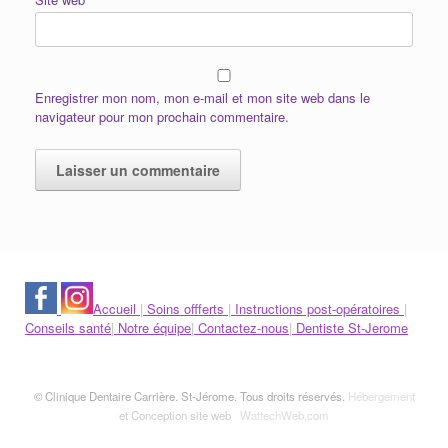
Enregistrer mon nom, mon e-mail et mon site web dans le
navigateur pour mon prochain commentaire.
Accueil
|
Soins offferts
|
Instructions post-opératoires
|
Conseils santé
|
Notre équipe
|
Contactez-nous
|
Dentiste St-Jerome
© Clinique Dentaire Carrière. St-Jérome. Tous droits réservés.
Hébergement
et Conception site web
WattechWeb.com