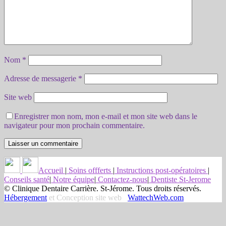
Nom
*
Adresse de messagerie
*
Site web
Enregistrer mon nom, mon e-mail et mon site web dans le
navigateur pour mon prochain commentaire.
Accueil
|
Soins offferts
|
Instructions post-opératoires
|
Conseils santé
|
Notre équipe
|
Contactez-nous
|
Dentiste St-Jerome
© Clinique Dentaire Carrière. St-Jérome. Tous droits réservés.
Hébergement
et Conception site web
WattechWeb.com