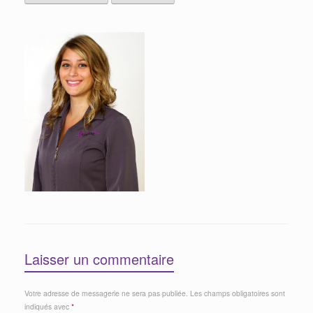
Laisser un commentaire
Votre adresse de messagerie ne sera pas publiée.
Les champs obligatoires sont
indiqués avec
*