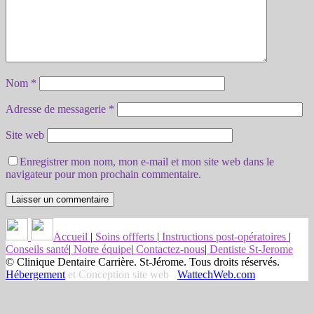
Nom
*
Adresse de messagerie
*
Site web
Enregistrer mon nom, mon e-mail et mon site web dans le
navigateur pour mon prochain commentaire.
Accueil
|
Soins offferts
|
Instructions post-opératoires
|
Conseils santé
|
Notre équipe
|
Contactez-nous
|
Dentiste St-Jerome
© Clinique Dentaire Carrière. St-Jérome. Tous droits réservés.
Hébergement
et Conception site web
WattechWeb.com