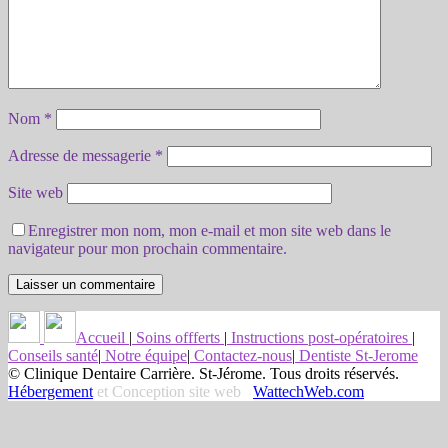
Nom
*
Adresse de messagerie
*
Site web
Enregistrer mon nom, mon e-mail et mon site web dans le
navigateur pour mon prochain commentaire.
Accueil
|
Soins offferts
|
Instructions post-opératoires
|
Conseils santé
|
Notre équipe
|
Contactez-nous
|
Dentiste St-Jerome
© Clinique Dentaire Carrière. St-Jérome. Tous droits réservés.
Hébergement
et Conception site web
WattechWeb.com