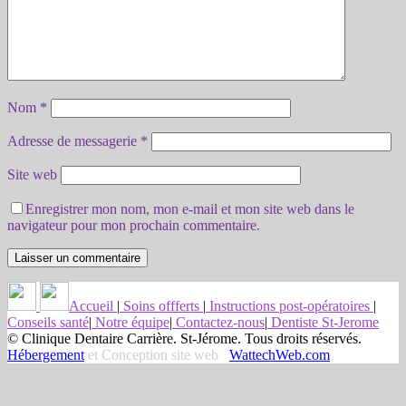
Nom
*
Adresse de messagerie
*
Site web
Enregistrer mon nom, mon e-mail et mon site web dans le
navigateur pour mon prochain commentaire.
Accueil
|
Soins offferts
|
Instructions post-opératoires
|
Conseils santé
|
Notre équipe
|
Contactez-nous
|
Dentiste St-Jerome
© Clinique Dentaire Carrière. St-Jérome. Tous droits réservés.
Hébergement
et Conception site web
WattechWeb.com