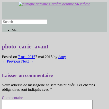
Menu
photo_carie_avant
Posted on
7 mai 2015
7 mai 2015
by
dany
← Previous
Next →
Laisser un commentaire
Votre adresse de messagerie ne sera pas publiée.
Les champs
obligatoires sont indiqués avec
*
Commentaire