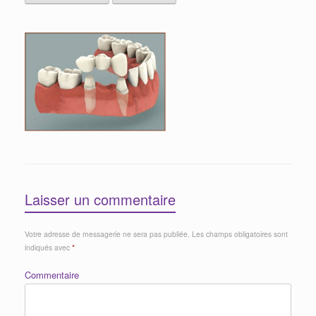
Laisser un commentaire
Votre adresse de messagerie ne sera pas publiée.
Les champs obligatoires sont
indiqués avec
*
Commentaire