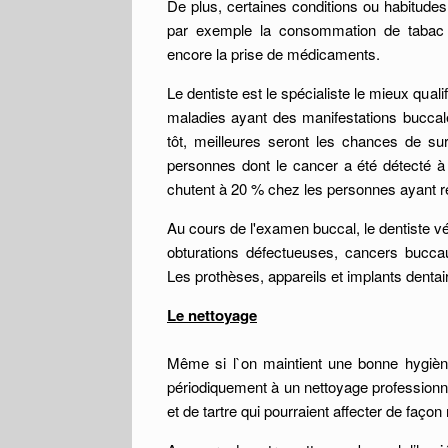
De plus, certaines conditions ou habitudes
par exemple la consommation de tabac o
encore la prise de médicaments.
Le dentiste est le spécialiste le mieux quali
maladies ayant des manifestations buccale
tôt, meilleures seront les chances de su
personnes dont le cancer a été détecté à
chutent à 20 % chez les personnes ayant re
Au cours de l'examen buccal, le dentiste véri
obturations défectueuses, cancers bucca
Les prothèses, appareils et implants denta
Le nettoyage
Même si l`on maintient une bonne hygiène
périodiquement à un nettoyage professionne
et de tartre qui pourraient affecter de façon