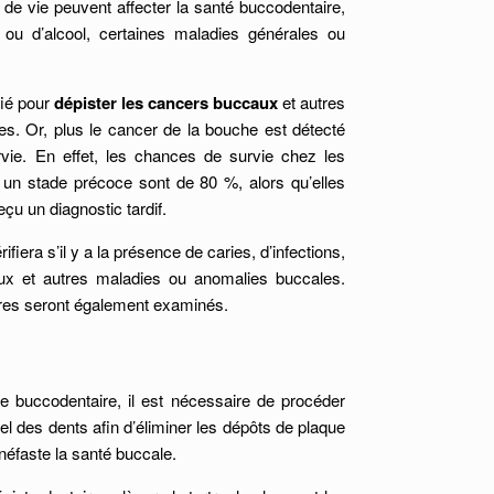
 de vie peuvent affecter la santé buccodentaire,
u d’alcool, certaines maladies générales ou
fié pour
dépister les cancers buccaux
et autres
s. Or, plus le cancer de la bouche est détecté
rvie. En effet, les chances de survie chez les
 un stade précoce sont de 80 %, alors qu’elles
çu un diagnostic tardif.
fiera s’il y a la présence de caries, d’infections,
ux et autres maladies ou anomalies buccales.
ires seront également examinés.
 buccodentaire, il est nécessaire de procéder
l des dents afin d’éliminer les dépôts de plaque
 néfaste la santé buccale.