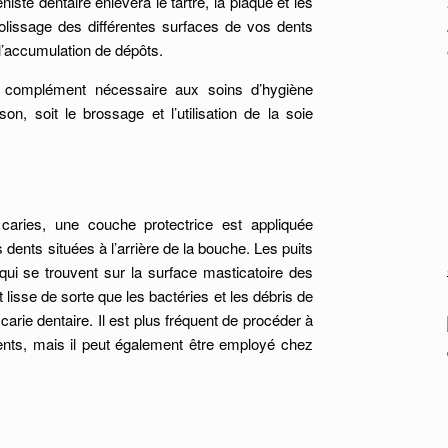
iste dentaire enlèvera le tartre, la plaque et les
olissage des différentes surfaces de vos dents
r l’accumulation de dépôts.
n complément nécessaire aux soins d’hygiène
on, soit le brossage et l’utilisation de la soie
caries, une couche protectrice est appliquée
dents situées à l’arrière de la bouche. Les puits
qui se trouvent sur la surface masticatoire des
t lisse de sorte que les bactéries et les débris de
 carie dentaire. Il est plus fréquent de procéder à
ents, mais il peut également être employé chez