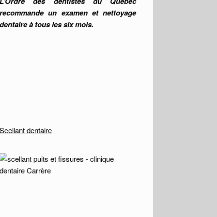
L’Ordre des dentistes du Québec
recommande un examen et nettoyage
dentaire à tous les six mois.
Scellant dentaire