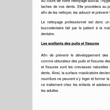
Au cours de votre nettoyage buccal, l’hygién
taches de vos dents. Elle procédera au p
afin de les nettoyer, les adoucir et préveni
Le nettoyage professionnel est donc u
buccodentaire fait par le patient à la mais
dentaire.
Les scellants des puits et fissures
Afin de prévenir le développement des 
comme obturateur des puits et fissures des 
et fissures sont les crevasses naturelles 
dents. Ainsi, la surface masticatoire devien
nourriture ne peuvent s’y loger et former la
ce traitement chez les enfants et adolesc
les adultes.